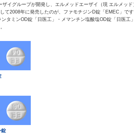
ザイグループが開発し、エルメッドエーザイ（現 エルメッド）
て2008年に発売したのが、ファモチジンD錠「EMEC」で
ガランタミンOD錠「日医工」・メマンチン塩酸塩OD錠「日医工
す。
錠
ン錠