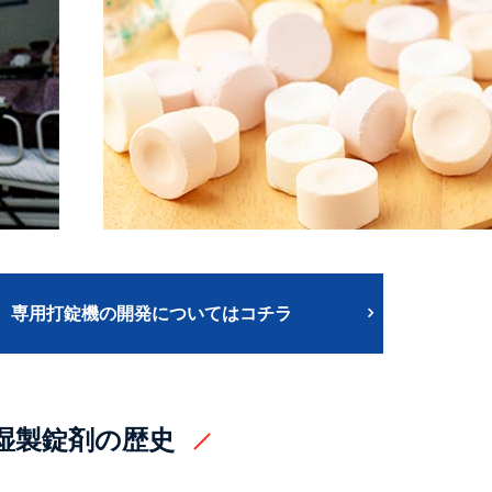
、
専用打錠機の開発についてはコチラ
湿製錠剤の歴史