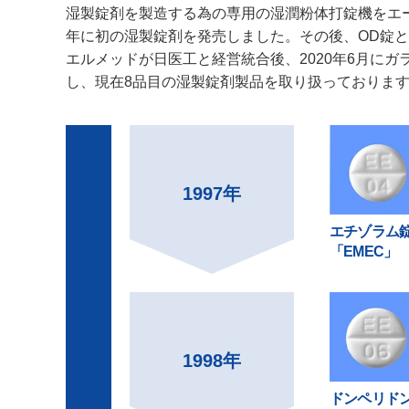
湿製錠剤を製造する為の専用の湿潤粉体打錠機をエー
年に初の湿製錠剤を発売しました。その後、OD錠とし
エルメッドが日医工と経営統合後、2020年6月に
し、現在8品目の湿製錠剤製品を取り扱っておりま
1997年
エチゾラム
「EMEC」
1998年
ドンペリド