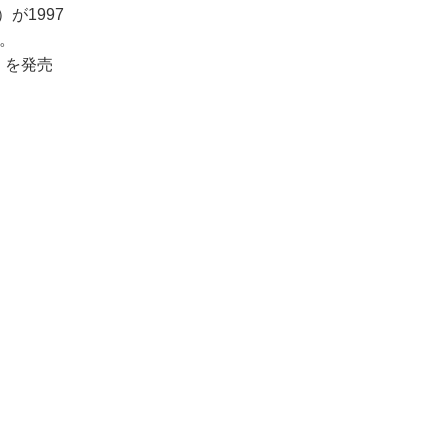
が1997
す。
」を発売