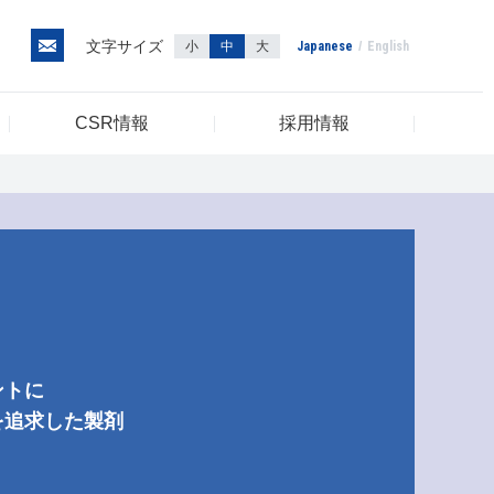
文字サイズ
小
中
大
Japanese
English
CSR情報
採用情報
ントに
を追求した製剤