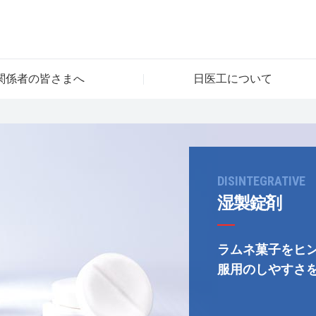
関係者の皆さまへ
日医工について
DISINTEGRATIVE
湿製錠剤
ラムネ菓子をヒ
服用のしやすさ