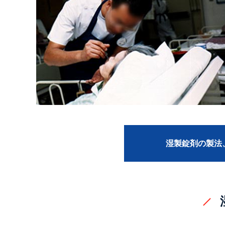
湿製錠剤の製法