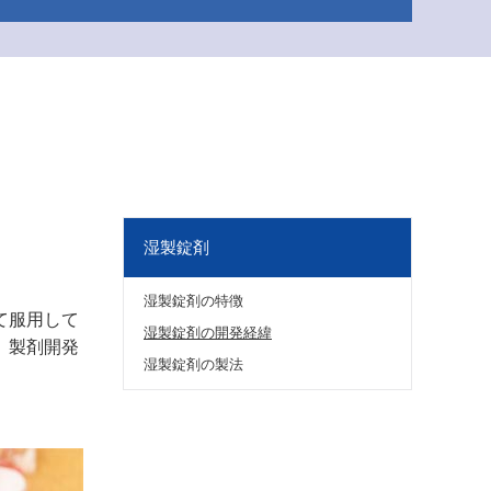
湿製錠剤
検索
湿製錠剤の特徴
て服用して
湿製錠剤の開発経緯
、製剤開発
湿製錠剤の製法