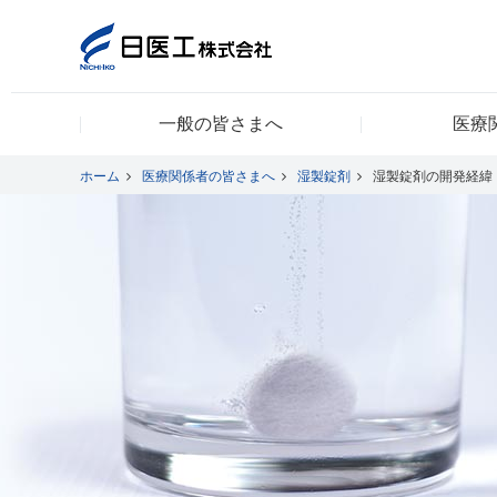
一般の皆さまへ
医療
一般の皆さまへ
ホーム
医療関係者の皆さまへ
湿製錠剤
湿製錠剤の開発経緯
医療関係者の皆さまへ
日医工について
CSR
採用情報