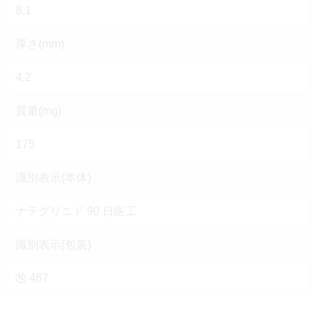
8.1
厚さ(mm)
4.2
質量(mg)
175
識別表示(本体)
ナテグリニド 90 日医工
識別表示(包装)
467