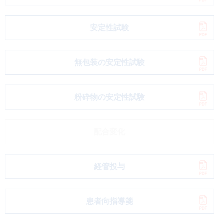
安定性試験
無包装の安定性試験
粉砕物の安定性試験
配合変化
経管投与
患者向指導箋