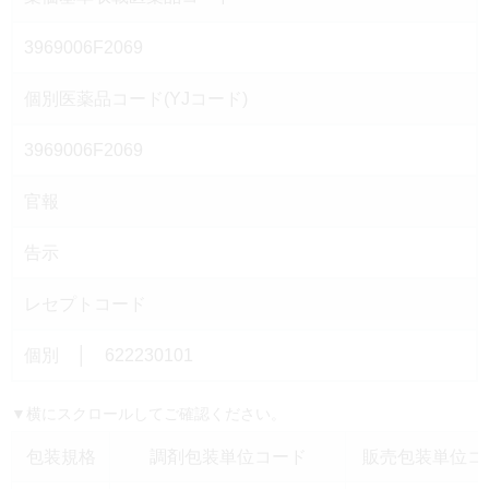
3969006F2069
個別医薬品コード(YJコード)
3969006F2069
官報
告示
レセプトコード
個別 │ 622230101
▼横にスクロールしてご確認ください。
包装規格
調剤包装単位コード
販売包装単位コー