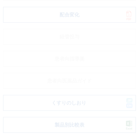
配合変化
経管投与
患者向指導箋
患者向医薬品ガイド
くすりのしおり
製品別比較表