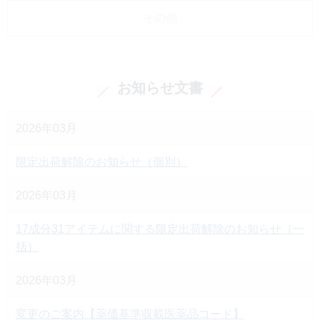
その他
お知らせ文書
2026年03月
限定出荷解除のお知らせ（個別）
2026年03月
17成分31アイテムに関する限定出荷解除のお知らせ（一
括）
2026年03月
変更のご案内【薬価基準収載医薬品コード】