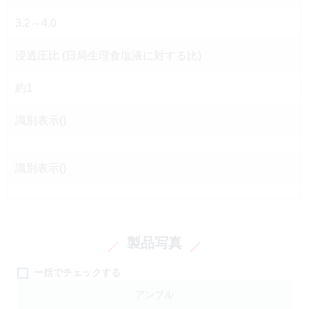
3.2～4.0
浸透圧比 (日局生理食塩液に対する比)
約1
識別表示()
識別表示()
製品写真
一括でチェックする
アンプル