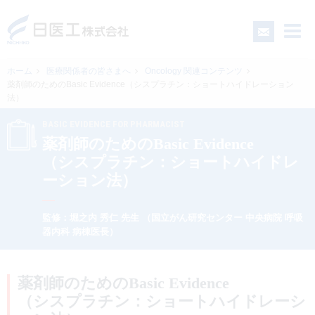
ホーム
医療関係者の皆さまへ
Oncology 関連コンテンツ
薬剤師のためのBasic Evidence（シスプラチン：ショートハイドレーション
法）
一般の皆さまへ
BASIC EVIDENCE FOR PHARMACIST
薬剤師のためのBasic Evidence
医療関係者の皆さまへ
（シスプラチン：ショートハイドレ
ーション法）
日医工について
監修：堀之内 秀仁 先生 （国立がん研究センター 中央病院 呼吸
器内科 病棟医長）
CSR
採用情報
薬剤師のためのBasic Evidence
（シスプラチン：ショートハイドレーシ