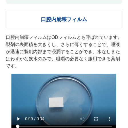
口腔内崩壊フィルム
口腔内崩壊フィルムはODフィルムとも呼ばれています。
製剤の表面積を大きくし、さらに薄くすることで、唾液
が迅速に製剤内部まで浸潤することができ、水なしまた
はわずかな飲水のみで、咀嚼の必要なく服用できる薬剤
です。