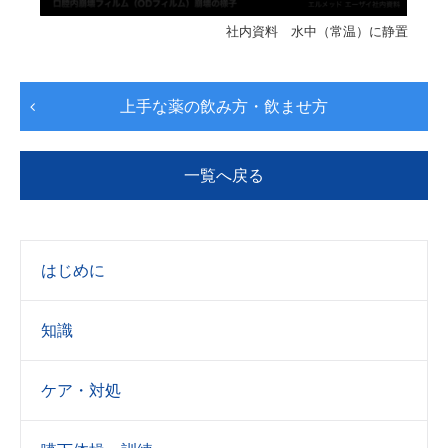
社内資料 水中（常温）に静置
上手な薬の飲み方・飲ませ方
一覧へ戻る
はじめに
知識
ケア・対処